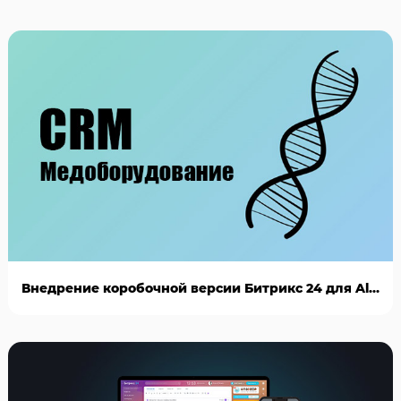
Внедрение коробочной версии Битрикс 24 для AlianBio