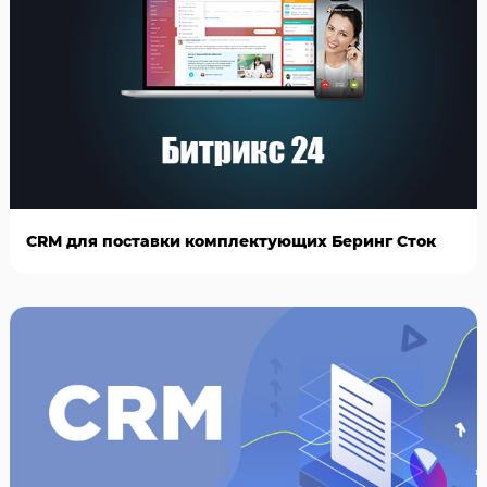
CRM для поставки комплектующих Беринг Сток