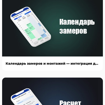
Календарь замеров и монтажей — интеграция для AmoCRM