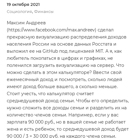
19 октября 2021
,
Социология
Финансы
Максим Андреев
(https://www.facebook.com/max.andreev) cделал
прекрасную визуализацию распределения доходов
населения России на основе данных Росстата и
выложил ее на GitHub под лицензией MIT. А я, как
любитель покопаться в цифрах и графиках, не
поленился загрузить визуализацию на сервер. Что
можно сделать в этом калькуляторе? Ввести свой
ежемесячный доход и посмотреть, сколько людей
имеют доход больше вашего, а сколько меньше.
Стоит учесть, что калькулятор считает
среднедушевой доход семьи. Чтобы его определить,
нужно сложить все доходы семьи и разделить их на
количество членов семьи. Например, если у вас
зарплата 90 000 руб., но в вашей семье не работает
жена и есть ребенок, то среднедушевой доход будет
90 000 / 3 = 30 000 руб. на каждого члена семьи.