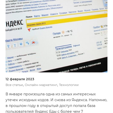
12 февраля 2023
,
,
Все статьи
Онлайн-маркетинг
Технологии
В январе произошла одна из самых интересных
утечек исходных кодов. И снова из Яндекса. Напомню,
в прошлом году в открытый доступ попала база
пользователей Яндекс Еды с более чем 7