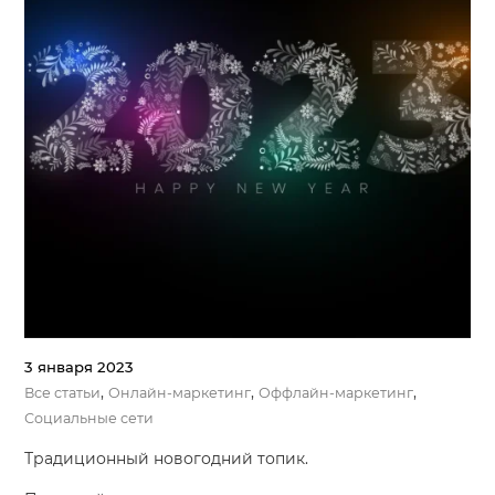
3 января 2023
,
,
,
Все статьи
Онлайн-маркетинг
Оффлайн-маркетинг
Социальные сети
Традиционный новогодний топик.