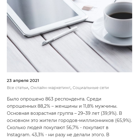
23 апреля 2021
,
,
Все статьи
Онлайн-маркетинг
Социальные сети
Было опрошено 863 респондента. Среди
опрошенных 88,2% – женщины и 11,8% мужчины.
Основная возрастная группа – 29–39 лет (39,9%). В
основном это жители городов-миллионников (65,9%).
Сколько людей покупают 56,7% - покупают в
Instagram. 43,3% - ни разу не делали этого. В