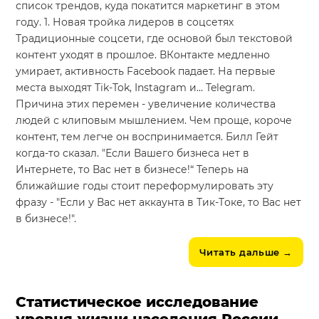
список трендов, куда покатится маркетинг в этом
году. 1. Новая тройка лидеров в соцсетях
Традиционные соцсети, где основой был текстовой
контент уходят в прошлое. ВКонтакте медленно
умирает, активность Facebook падает. На первые
места выходят Tik-Tok, Instagram и... Telegram.
Причина этих перемен - увеличение количества
людей с клиповым мышлением. Чем проще, короче
контент, тем легче он воспринимается. Билл Гейт
когда-то сказал. "Если Вашего бизнеса нет в
Интернете, то Вас нет в бизнесе!“ Теперь на
ближайшие годы стоит переформулировать эту
фразу - "Если у Вас нет аккаунта в Тик-Tоке, то Вас нет
в бизнесе!".
Читать дальше
→
Статистическое исследование