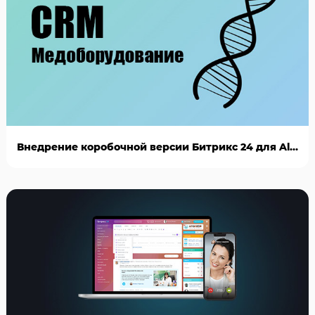
Внедрение коробочной версии Битрикс 24 для AlianBio