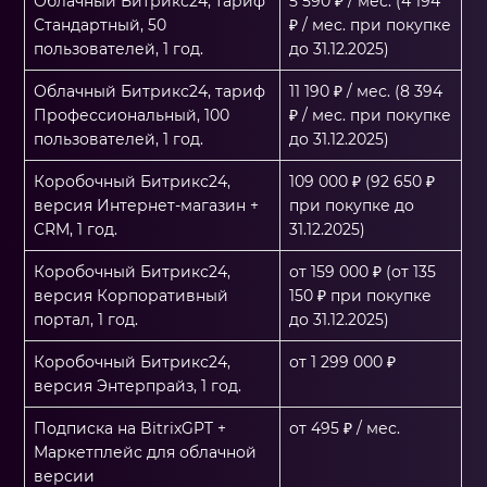
Облачный Битрикс24, тариф
5 590 ₽ / мес. (4 194
Стандартный, 50
₽ / мес. при покупке
пользователей, 1 год.
до 31.12.2025)
Облачный Битрикс24, тариф
11 190 ₽ / мес. (8 394
Профессиональный, 100
₽ / мес. при покупке
пользователей, 1 год.
до 31.12.2025)
Коробочный Битрикс24,
109 000 ₽ (92 650 ₽
версия Интернет-магазин +
при покупке до
CRM, 1 год.
31.12.2025)
Коробочный Битрикс24,
от 159 000 ₽ (от 135
версия Корпоративный
150 ₽ при покупке
портал, 1 год.
до 31.12.2025)
Коробочный Битрикс24,
от 1 299 000 ₽
версия Энтерпрайз, 1 год.
Подписка на BitrixGPT +
от 495 ₽ / мес.
Маркетплейс для облачной
версии