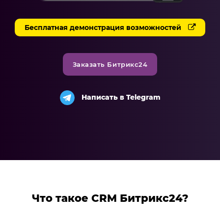
Разработка чат-ботов
Бесплатная демонстрация возможностей
Решения
Система продаж для мебельного бизнеса
Заказать Битрикс24
Система продаж для туристического бизнеса
Повышение конверсии сайтов
Написать в Telegram
Акции
Проекты
Блог
Контакты
Что такое CRM Битрикс24?