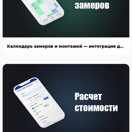
Календарь замеров и монтажей — интеграция для AmoCRM