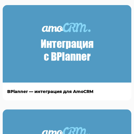
BPlanner — интеграция для AmoCRM