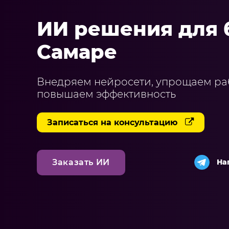
ИИ решения для 
Самаре
Внедряем нейросети, упрощаем ра
повышаем эффективность
Записаться на консультацию
На
Заказать ИИ