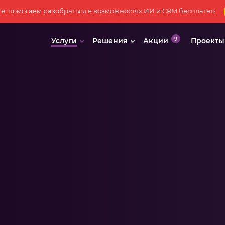
те: помогаем разобраться в возможностях ИИ и CRM бесплатно
Услуги
Решения
Акции
Проекты