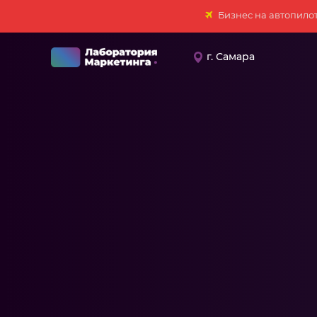
Бизнес на автопило
г. Самара